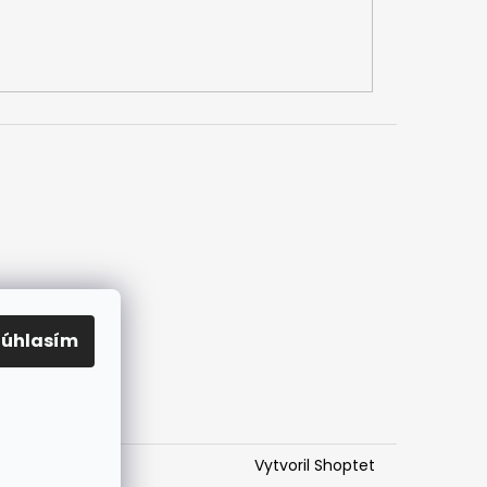
Súhlasím
Vytvoril Shoptet