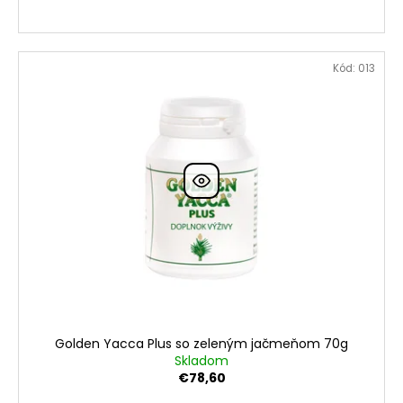
Kód:
013
Golden Yacca Plus so zeleným jačmeňom 70g
Skladom
€78,60