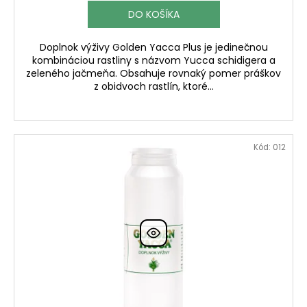
DO KOŠÍKA
Doplnok výživy Golden Yacca Plus je jedinečnou
kombináciou rastliny s názvom Yucca schidigera a
zeleného jačmeňa. Obsahuje rovnaký pomer práškov
z obidvoch rastlín, ktoré...
Kód:
012